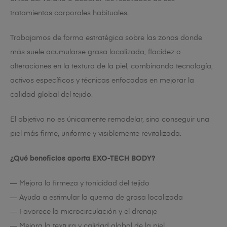
tratamientos corporales habituales.
Trabajamos de forma estratégica sobre las zonas donde
más suele acumularse grasa localizada, flacidez o
alteraciones en la textura de la piel, combinando tecnología,
activos específicos y técnicas enfocadas en mejorar la
calidad global del tejido.
El objetivo no es únicamente remodelar, sino conseguir una
piel más firme, uniforme y visiblemente revitalizada.
¿Qué beneficios aporta EXO-TECH BODY?
— Mejora la firmeza y tonicidad del tejido
— Ayuda a estimular la quema de grasa localizada
— Favorece la microcirculación y el drenaje
— Mejora la textura y calidad global de la piel