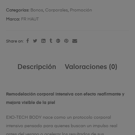
Categorías:
Bonos
,
Corporales
,
Promoción
Marca:
FR HAUT
Share on:
Descripción
Valoraciones (0)
Remodelación corporal intensiva con efecto reafirmante y
mejora visible de la piel
EXO-TECH BODY nace como un protocolo corporal
intensivo pensado para quienes buscan un impulso real
antes del verano o acelerar los resultados de sus