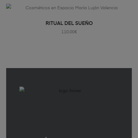
AÑADIR AL CARRITO
RITUAL DEL SUEÑO
110.00
€