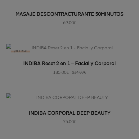
AÑADIR AL CARRITO
MASAJE DESCONTRACTURANTE 50MINUTOS
69.00
€
¡OFERTA!
AÑADIR AL CARRITO
INDIBA Reset 2 en 1 – Facial y Corporal
185.00
€
214.00
€
AÑADIR AL CARRITO
INDIBA CORPORAL DEEP BEAUTY
75.00
€