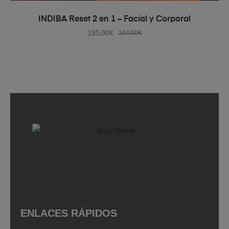
AÑADIR AL CARRITO
INDIBA Reset 2 en 1 – Facial y Corporal
185.00
€
214.00
€
ENLACES RÁPIDOS