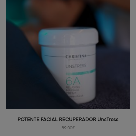
AÑADIR AL CARRITO
POTENTE FACIAL RECUPERADOR UnsTress
89.00
€