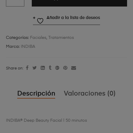
Añadir a la lista de deseos
Categorías:
Faciales
,
Tratamientos
Marca:
INDIBA
Share on:
Descripción
Valoraciones (0)
INDIBA® Deep Beauty Facial | 50 minutos