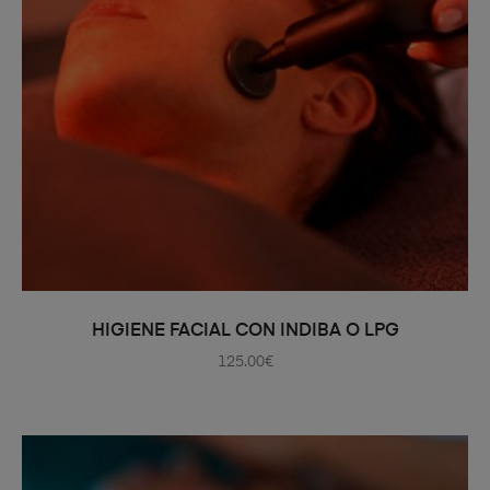
AÑADIR AL CARRITO
HIGIENE FACIAL CON INDIBA O LPG
125.00
€