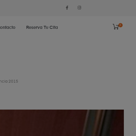
0
ontacto
Reserva Tu Cita
encia 2015