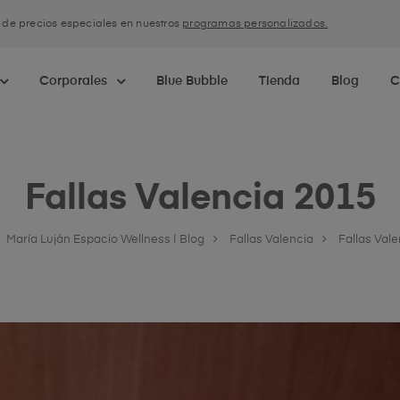
a de precios especiales en nuestros
programas personalizados.
Corporales
Blue Bubble
Tienda
Blog
C
Fallas Valencia 2015
María Luján Espacio Wellness | Blog
Fallas Valencia
Fallas Val