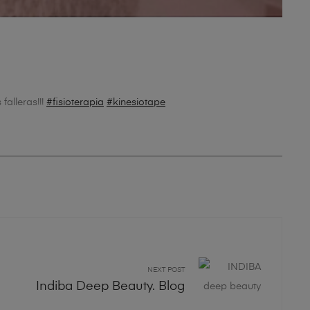
falleras!!!
‪#‎
fisioterapia‬
‪#‎
kinesiotape‬
NEXT POST
Indiba Deep Beauty. Blog