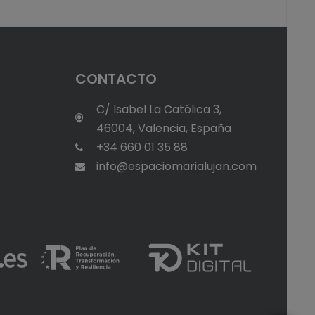
CONTACTO
d
C/ Isabel La Católica 3,
46004, Valencia, España
+34 660 01 35 88
info@espaciomarialujan.com