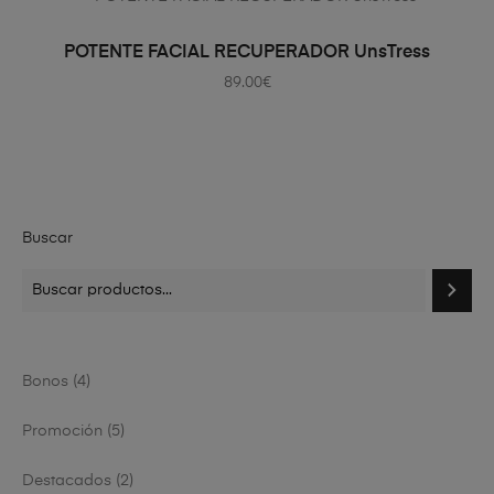
AÑADIR AL CARRITO
POTENTE FACIAL RECUPERADOR UnsTress
89.00
€
Buscar
Bonos
4
Promoción
5
Destacados
2