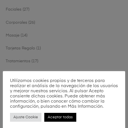
Faciales
27
Corporales
26
Masaje
14
Tarjetas Regalo
1
Tratamientos
17
Utilizamos cookies propias y de terceros para
realizar el análisis de la navegación de los usuarios
y mejorar nuestros servicios. Al pulsar Acepto
consiente dichas cookies. Puede obtener más
información, o bien conocer cómo cambiar la
configuración, pulsando en Más Información.
Ajuste Cookie
Aceptar todas