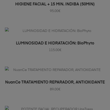
AÑADIR AL CARRITO
HIGIENE FACIAL + 15 MIN. INDIBA (50MIN)
95.00
€
AÑADIR AL CARRITO
LUMINOSIDAD E HIDRATACIÓN: BioPhyto
115.00
€
AÑADIR AL CARRITO
NuanCe TRATAMIENTO REPARADOR, ANTIOXIDANTE
89.00
€