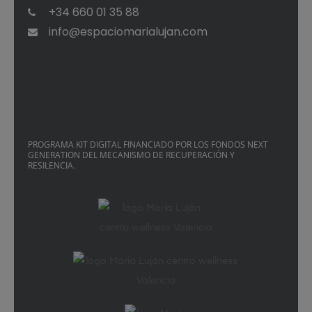
+34 660 01 35 88
info@espaciomarialujan.com
PROGRAMA KIT DIGITAL FINANCIADO POR LOS FONDOS NEXT
GENERATION DEL MECANISMO DE RECUPERACIÓN Y
RESILENCIA.