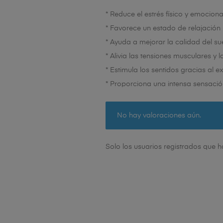
* Reduce el estrés físico y emociona
* Favorece un estado de relajación
* Ayuda a mejorar la calidad del su
* Alivia las tensiones musculares y 
* Estimula los sentidos gracias al e
* Proporciona una intensa sensació
No hay valoraciones aún.
Solo los usuarios registrados que