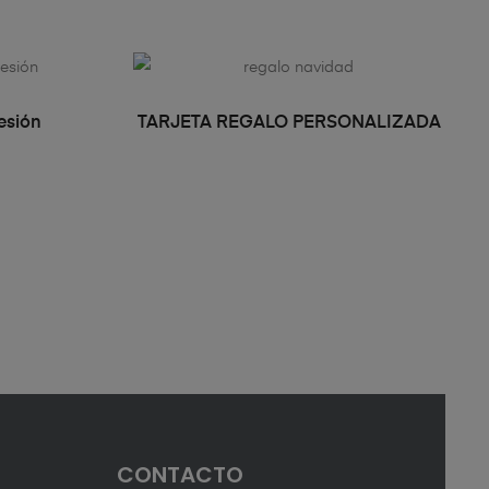
TO
LEER MÁS
esión
TARJETA REGALO PERSONALIZADA
CONTACTO