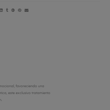
emocional, favoreciendo una
ica, este exclusivo tratamiento
n.