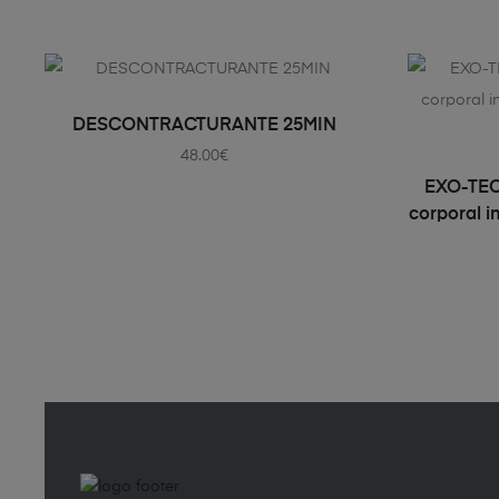
AÑADIR AL CARRITO
DESCONTRACTURANTE 25MIN
48.00
€
EXO-TEC
corporal i