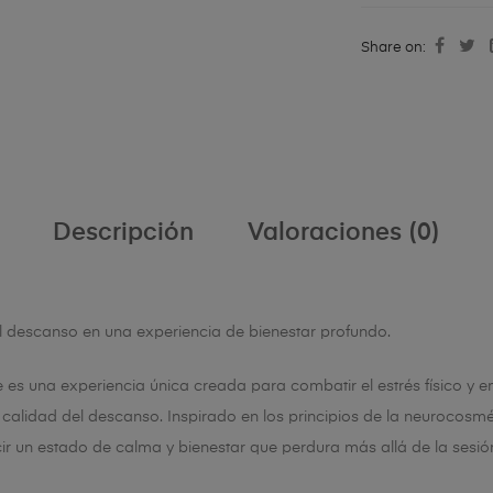
Share on:
Descripción
Valoraciones (0)
el descanso en una experiencia de bienestar profundo.
e es una experiencia única creada para combatir el estrés físico y 
calidad del descanso. Inspirado en los principios de la neurocosmét
ir un estado de calma y bienestar que perdura más allá de la sesió