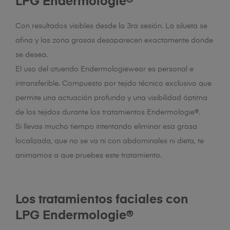
LPG Endermologie®
Con resultados visibles desde la 3ra sesión. La silueta se
afina y las zona grasas desaparecen exactamente donde
se desea.
El uso del atuendo Endermologiewear es personal e
intransferible. Compuesto por tejido técnico exclusivo que
permite una actuación profunda y una visibilidad óptima
de los tejidos durante los tratamientos Endermologie®.
Si llevas mucho tiempo intentando eliminar esa grasa
localizada, que no se va ni con abdominales ni dieta, te
animamos a que pruebes este tratamiento.
Los tratamientos faciales con
LPG Endermologie®