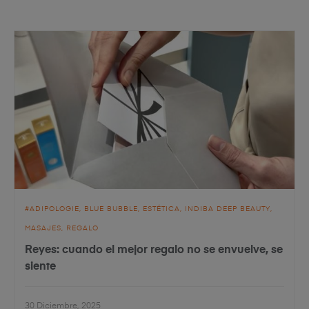
ADIPOLOGIE
BLUE BUBBLE
ESTÉTICA
INDIBA DEEP BEAUTY
MASAJES
REGALO
Reyes: cuando el mejor regalo no se envuelve, se
siente
30 Diciembre, 2025