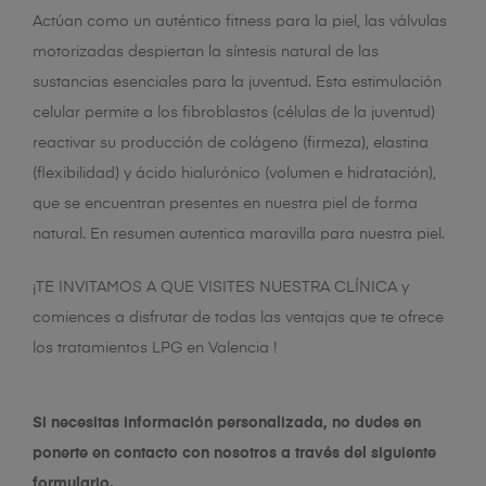
Actúan como un auténtico fitness para la piel, las válvulas
motorizadas despiertan la síntesis natural de las
sustancias esenciales para la juventud. Esta estimulación
celular permite a los fibroblastos (células de la juventud)
reactivar su producción de colágeno (firmeza), elastina
(flexibilidad) y ácido hialurónico (volumen e hidratación),
que se encuentran presentes en nuestra piel de forma
natural. En resumen autentica maravilla para nuestra piel.
¡TE INVITAMOS A QUE VISITES NUESTRA CLÍNICA y
comiences a disfrutar de todas las ventajas que te ofrece
los tratamientos LPG en Valencia !
Si necesitas información personalizada, no dudes en
ponerte en contacto con nosotros a través del siguiente
formulario.