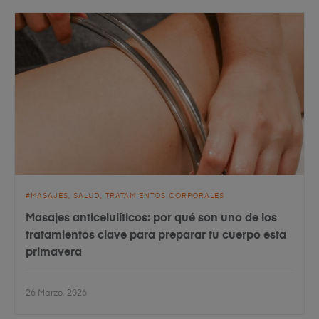
MASAJES
SALUD
TRATAMIENTOS CORPORALES
Masajes anticelulíticos: por qué son uno de los
tratamientos clave para preparar tu cuerpo esta
primavera
26 Marzo, 2026