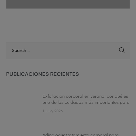
PUBLICACIONES RECIENTES
Exfoliación corporal en verano: por qué es
uno de los cuidados más importantes para
tu piel
1 julio, 2026
Adipologie: tratamiento corporal para