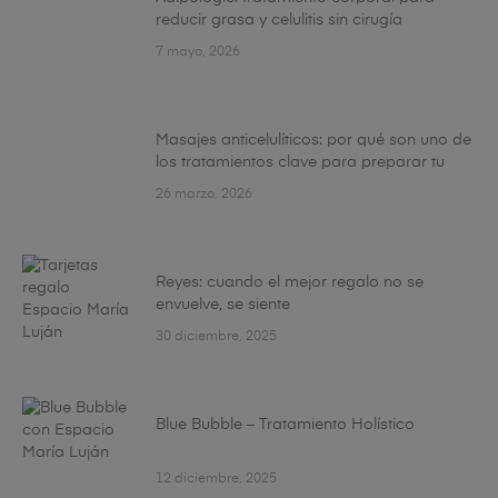
reducir grasa y celulitis sin cirugía
7 mayo, 2026
Masajes anticelulíticos: por qué son uno de
los tratamientos clave para preparar tu
cuerpo esta primavera
26 marzo, 2026
Reyes: cuando el mejor regalo no se
envuelve, se siente
30 diciembre, 2025
Blue Bubble – Tratamiento Holístico
12 diciembre, 2025