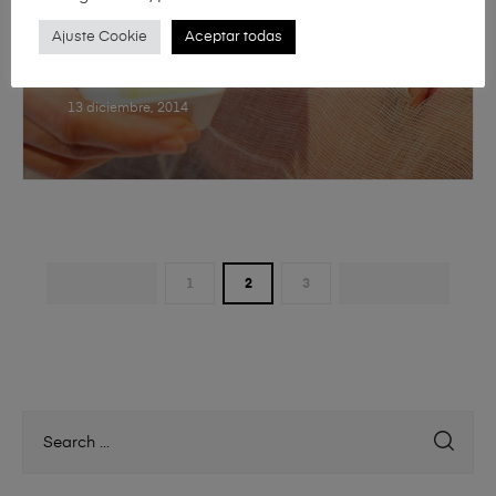
Ajuste Cookie
Aceptar todas
13 diciembre, 2014
PREV
1
2
3
NEXT