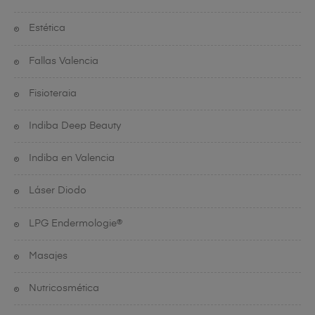
Estética
Fallas Valencia
Fisioteraia
Indiba Deep Beauty
Indiba en Valencia
Láser Diodo
LPG Endermologie®
Masajes
Nutricosmética