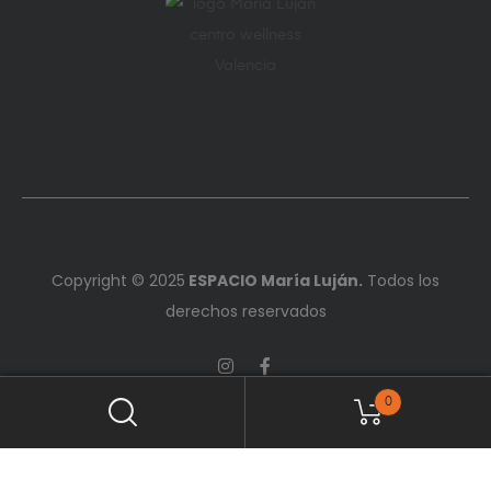
Copyright © 2025
ESPACIO María Luján.
Todos los
derechos reservados
0