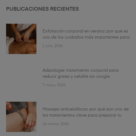
PUBLICACIONES RECIENTES
Exfoliación corporal en verano: por qué es
uno de los cuidados más importantes para
tu piel
1 julio, 2026
Adipologie: tratamiento corporal para
reducir grasa y celulitis sin cirugía
7 mayo, 2026
Masajes anticelulíticos: por qué son uno de
los tratamientos clave para preparar tu
cuerpo esta primavera
26 marzo, 2026