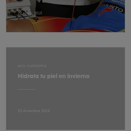
22 enero, 2015
SIN CATEGORÍA
Hidrata tu piel en invierno
22 diciembre, 2014