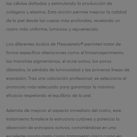
las células dañadas y estimulando la producción de
colágeno y elastina. Esta acción permite mejorar la calidad
de la piel desde las capas más profundas, revelando un
rostro más uniforme, luminoso y rejuvenecido.
Los diferentes ácidos de Mesoestetic® permiten tratar de
forma específica alteraciones como el fotoenvejecimiento,
las manchas pigmentarias, el acné activo, los poros
dilatados, la pérdida de luminosidad y las primeras líneas de
expresión. Tras una valoración profesional, se selecciona el
protocolo más adecuado para garantizar la máxima
eficacia respetando el equilibrio de la piel.
Además de mejorar el aspecto inmediato del rostro, este
tratamiento fortalece la estructura cutánea y potencia la
absorción de principios activos, convirtiéndose en una
excelente opción tanto como tratamiento único como en