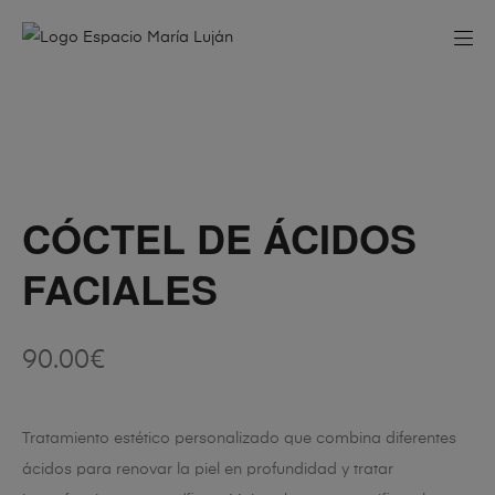
CÓCTEL DE ÁCIDOS
FACIALES
90.00
€
Tratamiento estético personalizado que combina diferentes
ácidos para renovar la piel en profundidad y tratar