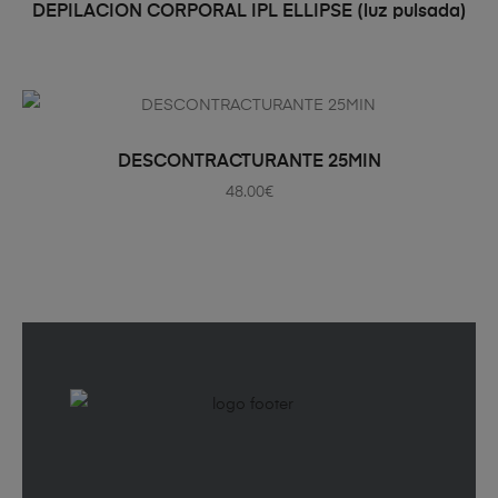
LEER MÁS
DEPILACION CORPORAL IPL ELLIPSE (luz pulsada)
AÑADIR AL CARRITO
DESCONTRACTURANTE 25MIN
48.00
€