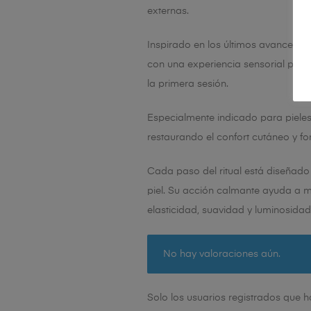
externas.
Inspirado en los últimos avances de
con una experiencia sensorial profu
la primera sesión.
Especialmente indicado para pieles 
restaurando el confort cutáneo y for
Cada paso del ritual está diseñado 
piel. Su acción calmante ayuda a mi
elasticidad, suavidad y luminosidad 
No hay valoraciones aún.
Solo los usuarios registrados que