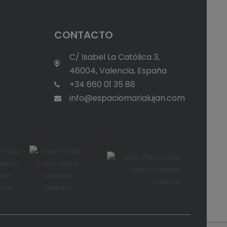
CONTACTO
d
C/ Isabel La Católica 3,
46004, Valencia, España
+34 660 01 35 88
info@espaciomarialujan.com