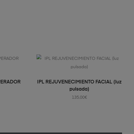
TO
AÑADIR AL CARRITO
PERADOR
IPL REJUVENECIMIENTO FACIAL (luz
pulsada)
135.00
€