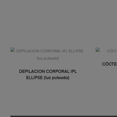
CÓCTEL
LEER MÁS
DEPILACION CORPORAL IPL
ELLIPSE (luz pulsada)