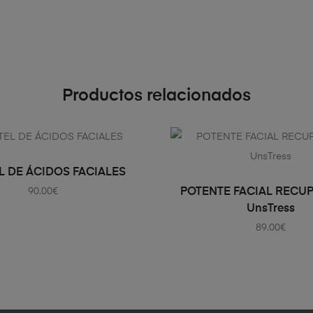
Productos relacionados
AÑADIR AL CARRITO
 DE ÁCIDOS FACIALES
AÑADIR AL CARRI
POTENTE FACIAL RECU
90.00
€
UnsTress
89.00
€